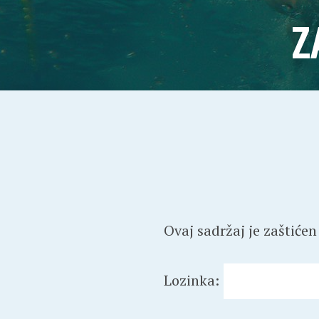
Z
Ovaj sadržaj je zaštićen
Lozinka: