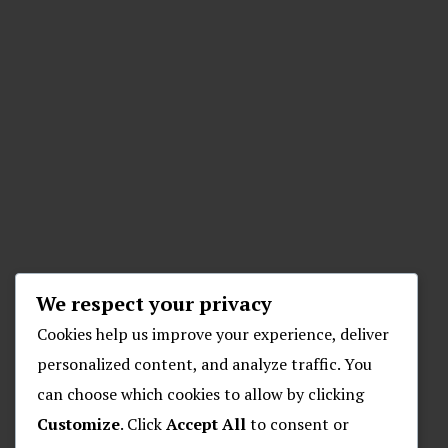
We respect your privacy
Cookies help us improve your experience, deliver
personalized content, and analyze traffic. You
can choose which cookies to allow by clicking
Customize
. Click
Accept All
to consent or