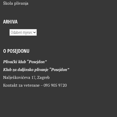
Škola plivanja
ARHIVA
O POSEJDONU
Plivački klub “Posejdon”
Klub za daljinsko plivanje “Posejdon”
Nalješkovićeva 17, Zagreb
Kontakt za veterane – 095 905 9720