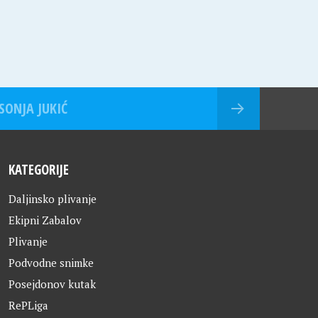
SONJA JUKIĆ
KATEGORIJE
Daljinsko plivanje
Ekipni Zabalov
Plivanje
Podvodne snimke
Posejdonov kutak
RePLiga