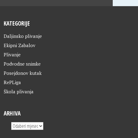
KATEGORIJE
Daljinsko plivanje
Ekipni Zabalov
Plivanje
Podvodne snimke
Posejdonov kutak
RePLiga
Škola plivanja
ARHIVA