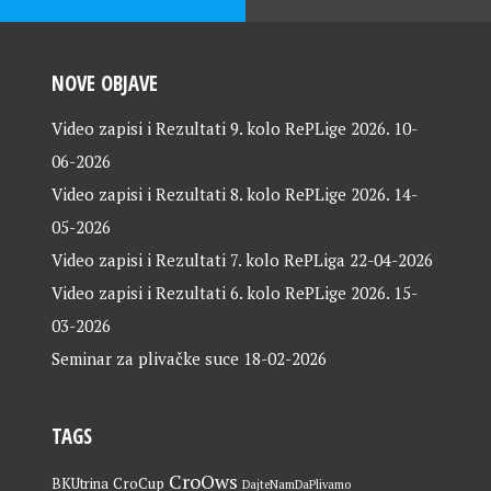
NOVE OBJAVE
Video zapisi i Rezultati 9. kolo RePLige 2026.
10-
06-2026
Video zapisi i Rezultati 8. kolo RePLige 2026.
14-
05-2026
Video zapisi i Rezultati 7. kolo RePLiga
22-04-2026
Video zapisi i Rezultati 6. kolo RePLige 2026.
15-
03-2026
Seminar za plivačke suce
18-02-2026
TAGS
CroOws
BKUtrina
CroCup
DajteNamDaPlivamo