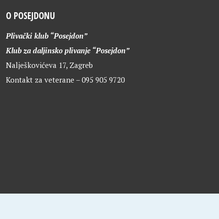
O POSEJDONU
Plivački klub “Posejdon”
Klub za daljinsko plivanje “Posejdon”
Nalješkovićeva 17, Zagreb
Kontakt za veterane – 095 905 9720