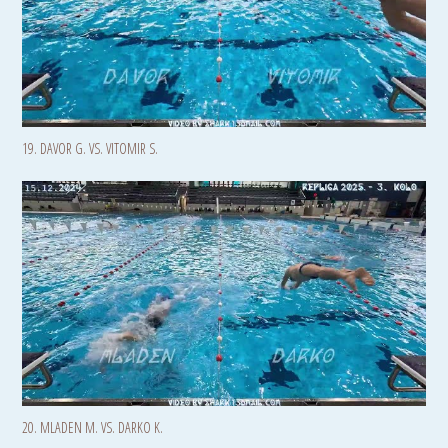
19. DAVOR G. VS. VITOMIR S.
20. MLADEN M. VS. DARKO K.