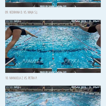
09. VEDRANA D. VS. MAJA S.J.
10. MANUELA Z. VS. PETRA P.