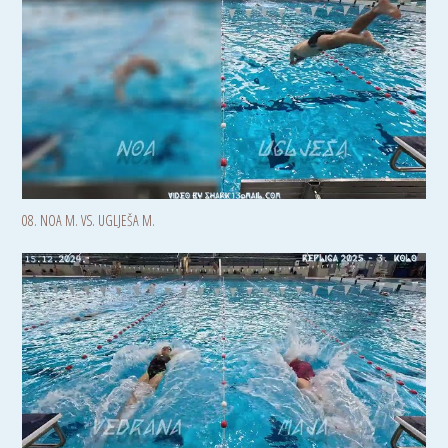
08. NOA M. VS. UGLJEŠA M.