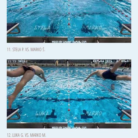
11. STELA P. VS. MARKO Š.
12. LUKA G. VS. MARKO M.