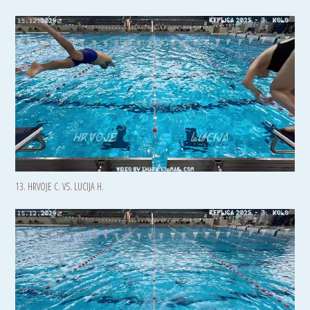
13. HRVOJE C. VS. LUCIJA H.