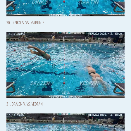
30. DINKO S. VS. MARTIN B.
31. DRAŽEN V. VS. VEDRAN H.