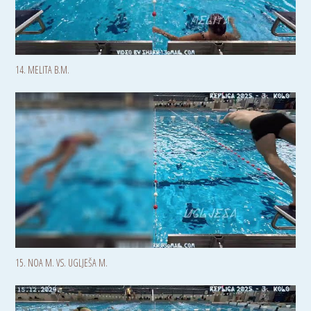
14. MELITA B.M.
15. NOA M. VS. UGLJEŠA M.