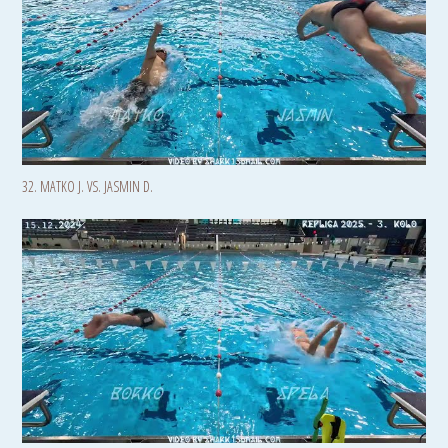
32. MATKO J. VS. JASMIN D.