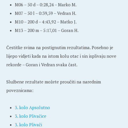
M06 – 50 d – 0:28,24 – Marko M.
M07 – 50 l – 0:39,59 – Vedran H.
M10 – 200 d – 4:43,92 – Matko J.
M13 – 200 m – 5:17,01 – Goran H.
Čestitke svima na postignutim rezultatima. Posebno je
lijepo vidjeti kada na istom kolu otac i sin isplivaju nove
rekorde – Goran i Vedran svaka čast.
Službene rezultate možete proučiti na narednim
poveznicama:
3. kolo Apsolutno
3. kolo Plivačice
3. kolo Plivači