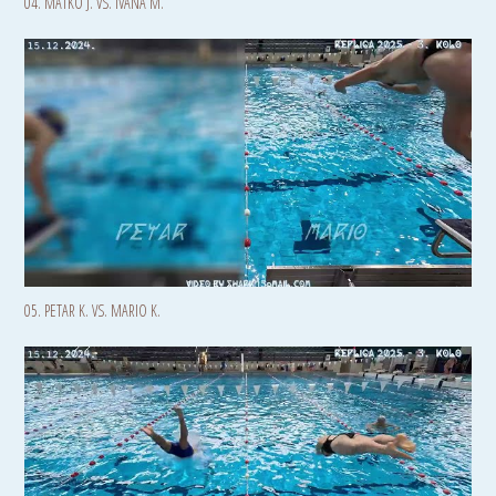
04. MATKO J. VS. IVANA M.
05. PETAR K. VS. MARIO K.