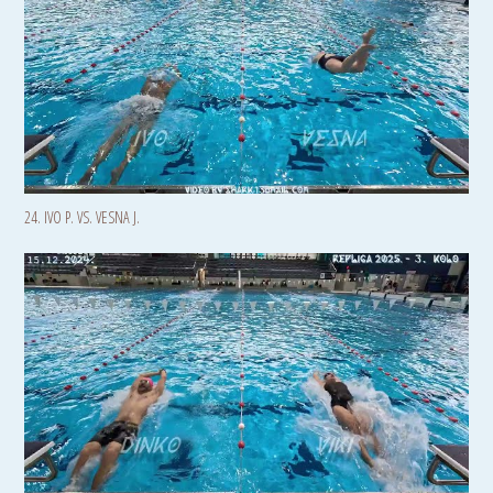
24. IVO P. VS. VESNA J.