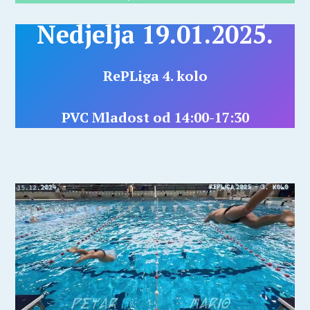
Nedjelja 19.01.2025.
RePLiga 4. kolo
PVC Mladost od 14:00-17:30