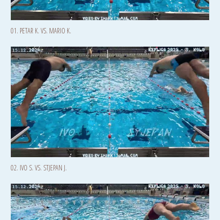
01. PETAR K. VS. MARIO K.
02. IVO S. VS. STJEPAN J.