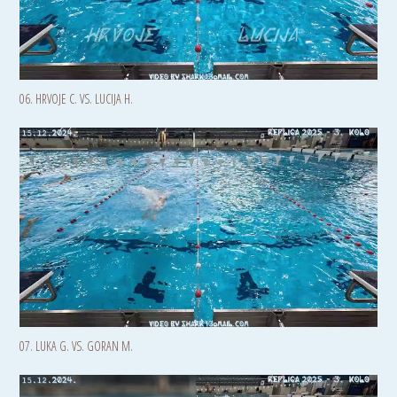
06. HRVOJE C. VS. LUCIJA H.
07. LUKA G. VS. GORAN M.