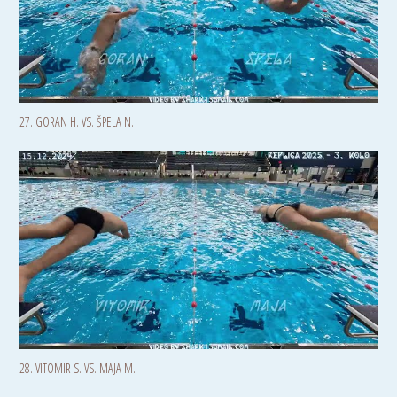
27. GORAN H. VS. ŠPELA N.
28. VITOMIR S. VS. MAJA M.