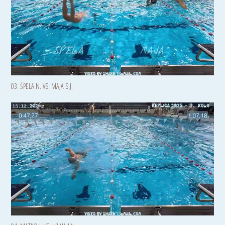
03. ŠPELA N. VS. MAJA S.J.