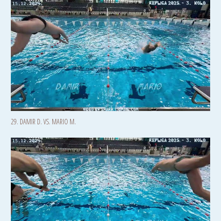
29. DAMIR D. VS. MARIO M.