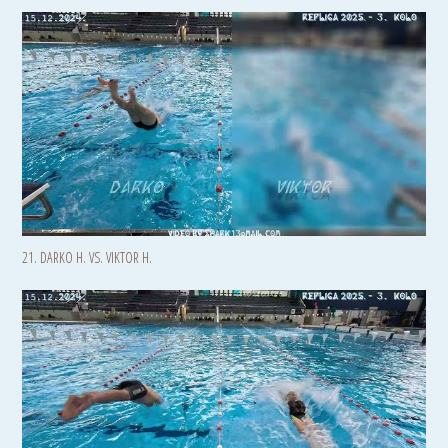
21. DARKO H. VS. VIKTOR H.