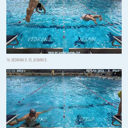
16. VEDRANA D. VS. JASMIN D.