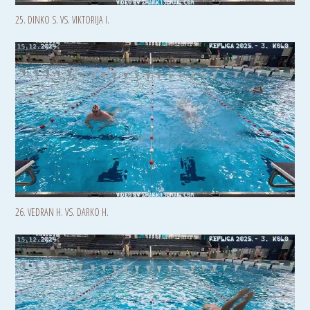
25. DINKO S. VS. VIKTORIJA I.
26. VEDRAN H. VS. DARKO H.