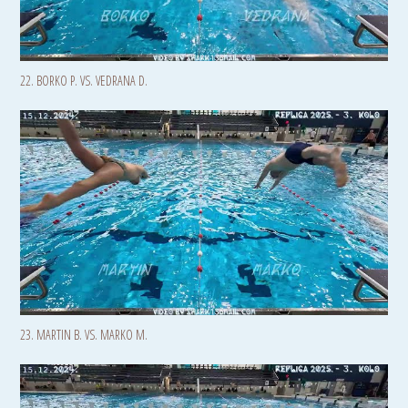
22. BORKO P. VS. VEDRANA D.
23. MARTIN B. VS. MARKO M.