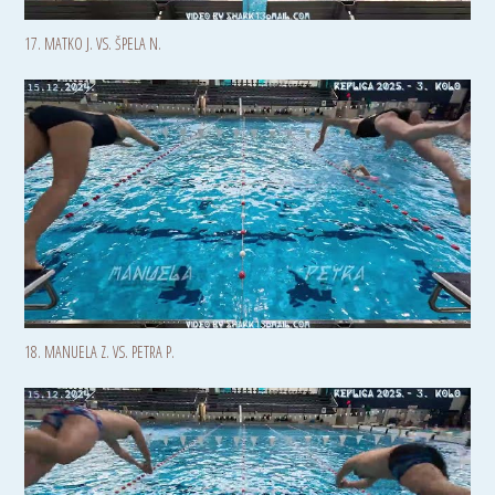
17. MATKO J. VS. ŠPELA N.
18. MANUELA Z. VS. PETRA P.