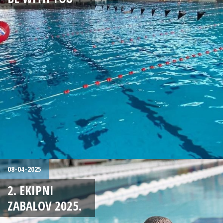
08-04-2025
2. EKIPNI
ZABALOV 2025.