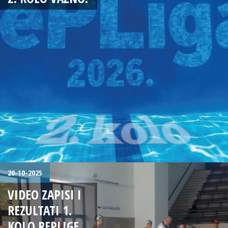
20-10-2025
VIDEO ZAPISI I
REZULTATI 1.
KOLO REPLIGE