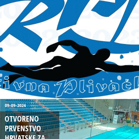
09-09-2024
OTVORENO
PRVENSTVO
HRVATSKE ZA