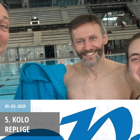
05-02-2025
5. KOLO
REPLIGE