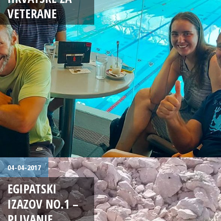
VETERANE
04-04-2017
EGIPATSKI
IZAZOV NO.1 –
PLIVANJE