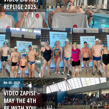
REPLIGE 2025.
06-05-2025
VIDEO ZAPISI –
MAY THE 4TH
BE WITH YOU