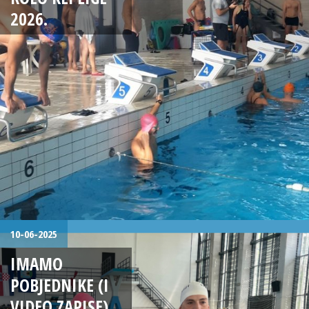
2026.
10-06-2025
IMAMO
POBJEDNIKE (I
VIDEO ZAPISE)