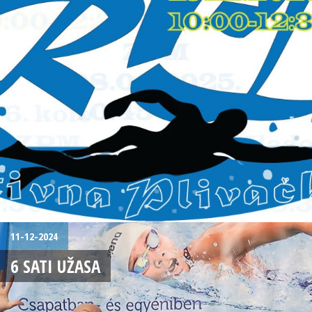
11-12-2024
6 SATI UŽASA