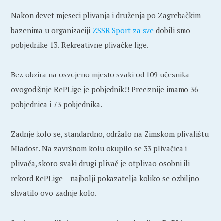
Nakon devet mjeseci plivanja i druženja po Zagrebačkim
bazenima u organizaciji
ZSSR Sport za sve
dobili smo
pobjednike 13. Rekreativne plivačke lige.
Bez obzira na osvojeno mjesto svaki od 109 učesnika
ovogodišnje RePLige je pobjednik!! Preciznije imamo 36
pobjednica i 73 pobjednika.
Zadnje kolo se, standardno, održalo na Zimskom plivalištu
Mladost. Na završnom kolu okupilo se 33 plivačica i
plivača, skoro svaki drugi plivač je otplivao osobni ili
rekord RePLige – najbolji pokazatelja koliko se ozbiljno
shvatilo ovo zadnje kolo.