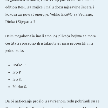
edition RePLiga majice i malu dozu mješavine šećera i
kokosa za povrat energije. Veliko BRAVO za Vedranu,
Dinka i Stjepana!!
Osim megabonaša imali smo još plivača kojima se mora
čestitati i posebno ih istaknuti jer nisu propustili niti
jedno kolo:
Borko P.
Ivo P.
Ivo S.
Marko Š.
Da bi natjecanje prošlo u savršenom redu pobrinuli su se