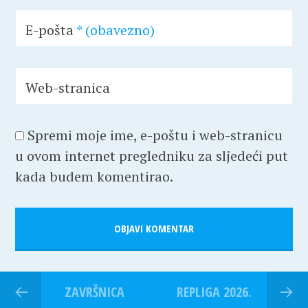
E-pošta
* (obavezno)
Web-stranica
Spremi moje ime, e-poštu i web-stranicu
u ovom internet pregledniku za sljedeći put
kada budem komentirao.
ZAVRŠNICA
REPLIGA 2026.