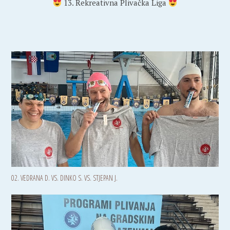
13. Rekreativna Plivačka Liga
02. VEDRANA D. VS. DINKO S. VS. STJEPAN J.