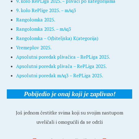
9. kolo RePLiga 2025. – plivači po kategorijama
9. kolo RePlige 2025. – mAq3
Rangolomka 2025.
Rangolomka 2025. – mAq3
Rangolomka – O(biteljska) K(ategorija)
Vremeplov 2025.
Apsolutni poredak plivačica – RePLiga 2025.
Apsolutni poredak plivača – RePLiga 2025.
Apsolutni poredak mAq3 – RePLiga 2025.
Pobijedio je onaj koji je zaplivao!
Još jednom čestitke svima koji su svojim nastupom
uveličali i omogućili da se održi