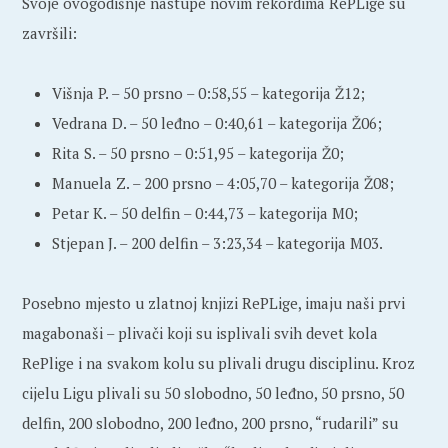
Svoje ovogodišnje nastupe novim rekordima RePLige su
završili:
Višnja P. – 50 prsno – 0:58,55 – kategorija Ž12;
Vedrana D. – 50 leđno – 0:40,61 – kategorija Ž06;
Rita S. – 50 prsno – 0:51,95 – kategorija Ž0;
Manuela Z. – 200 prsno – 4:05,70 – kategorija Ž08;
Petar K. – 50 delfin – 0:44,73 – kategorija M0;
Stjepan J. – 200 delfin – 3:23,34 – kategorija M03.
Posebno mjesto u zlatnoj knjizi RePLige, imaju naši prvi
magabonaši – plivači koji su isplivali svih devet kola
RePlige i na svakom kolu su plivali drugu disciplinu. Kroz
cijelu Ligu plivali su 50 slobodno, 50 leđno, 50 prsno, 50
delfin, 200 slobodno, 200 leđno, 200 prsno, “rudarili” su