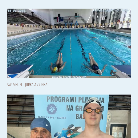
SWIMFUN - JURKA & ZRINKA