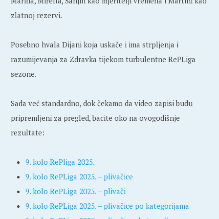
Marina, Mirella, Sanjin kao mjeritelji vremena i Martini kao
zlatnoj rezervi.
Posebno hvala Dijani koja uskače i ima strpljenja i
razumijevanja za Zdravka tijekom turbulentne RePLiga
sezone.
Sada već standardno, dok čekamo da video zapisi budu
pripremljeni za pregled, bacite oko na ovogodišnje
rezultate:
9. kolo RePliga 2025.
9. kolo RePLiga 2025. – plivačice
9. kolo RePLiga 2025. – plivači
9. kolo RePLiga 2025. – plivačice po kategorijama