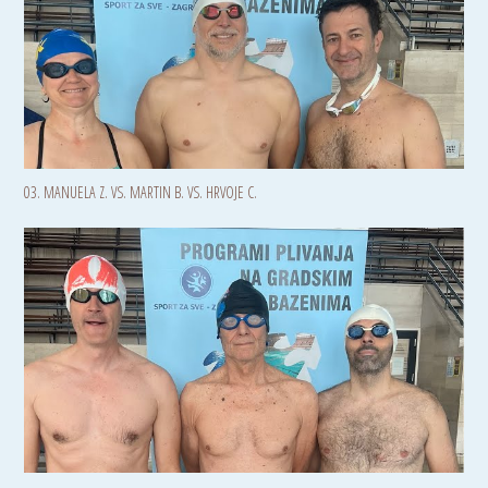
03. MANUELA Z. VS. MARTIN B. VS. HRVOJE C.