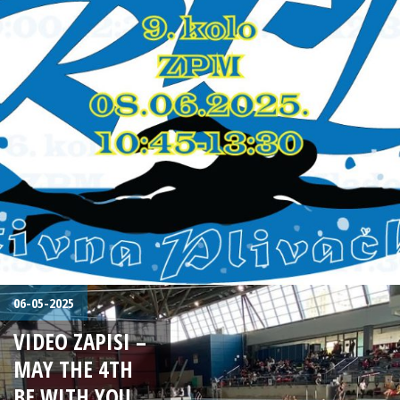
06-05-2025
VIDEO ZAPISI –
MAY THE 4TH
BE WITH YOU