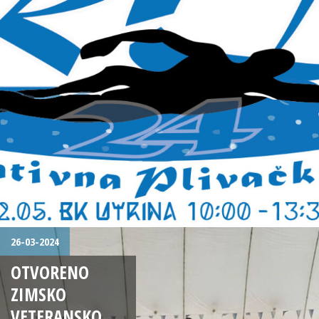
26-03-2024
OTVORENO
ZIMSKO
VETERANSKO