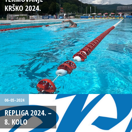
KRŠKO 2024.
06-05-2024
REPLIGA 2024. –
8. KOLO