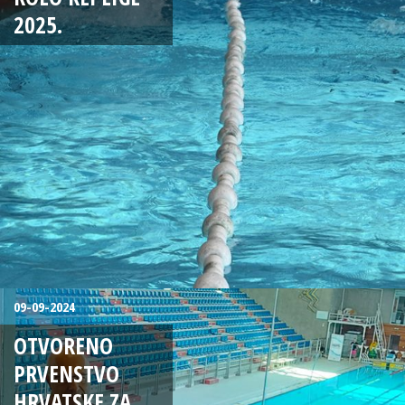
2025.
09-09-2024
OTVORENO
PRVENSTVO
HRVATSKE ZA