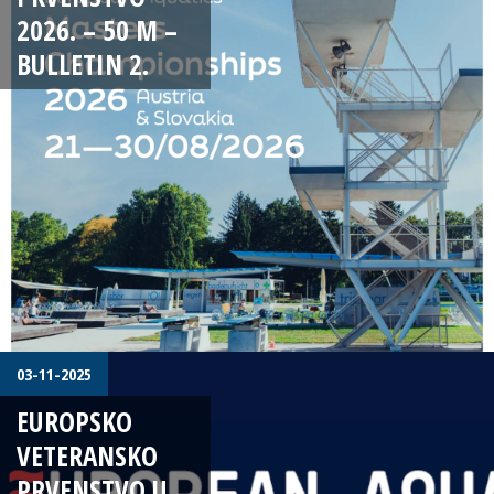
2026. – 50 M –
BULLETIN 2.
03-11-2025
EUROPSKO
VETERANSKO
PRVENSTVO U