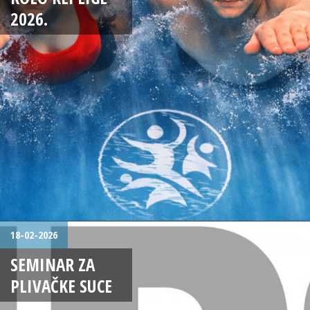
2026.
18-02-2026
SEMINAR ZA
PLIVAČKE SUCE