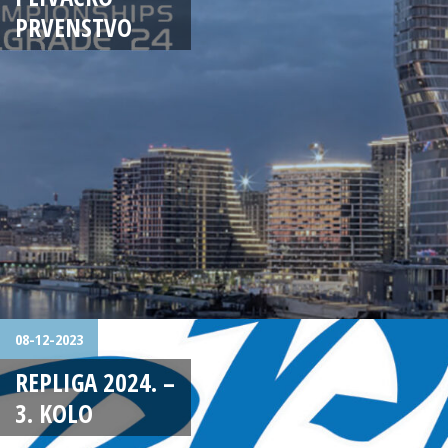
PRVENSTVO
08-12-2023
REPLIGA 2024. –
3. KOLO