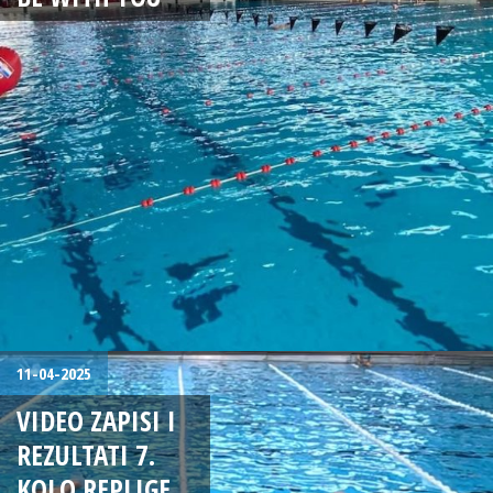
11-04-2025
VIDEO ZAPISI I
REZULTATI 7.
KOLO REPLIGE