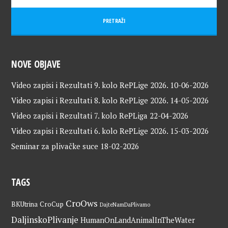
NOVE OBJAVE
Video zapisi i Rezultati 9. kolo RePLige 2026.
10-06-2026
Video zapisi i Rezultati 8. kolo RePLige 2026.
14-05-2026
Video zapisi i Rezultati 7. kolo RePLiga
22-04-2026
Video zapisi i Rezultati 6. kolo RePLige 2026.
15-03-2026
Seminar za plivačke suce
18-02-2026
TAGS
CroOws
BKUtrina
CroCup
DajteNamDaPlivamo
DaljinskoPlivanje
HumanOnLandAnimalInTheWater