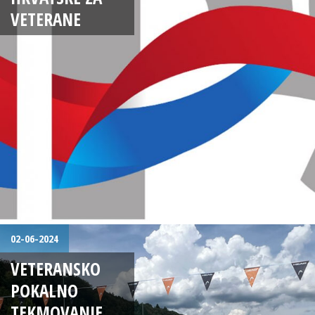
VETERANE
02-06-2024
VETERANSKO
POKALNO
TEKMOVANJE