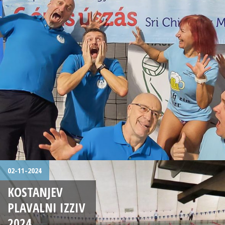
02-11-2024
KOSTANJEV
PLAVALNI IZZIV
2024.