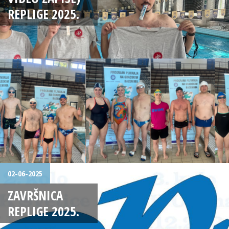
REPLIGE 2025.
02-06-2025
ZAVRŠNICA
REPLIGE 2025.