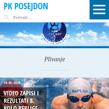
PK POSEJDON
Plivanje
14-05-2026
VIDEO ZAPISI I
REZULTATI 8.
KOLO REPLIGE