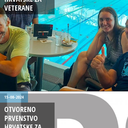
VETERANE
15-08-2024
OTVORENO
PRVENSTVO
HRVATSKE ZA