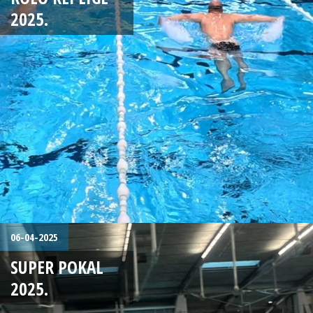
2025.
06-04-2025
SUPER POKAL
2025.