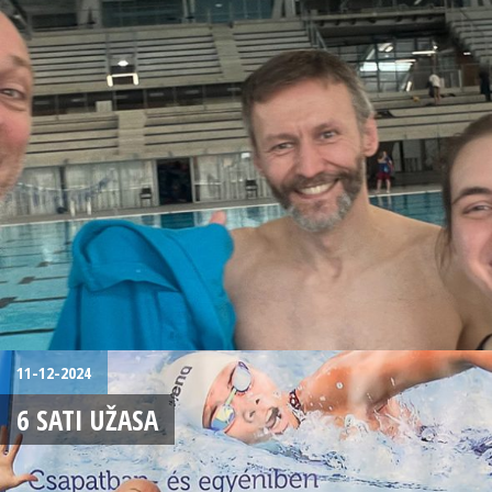
11-12-2024
6 SATI UŽASA