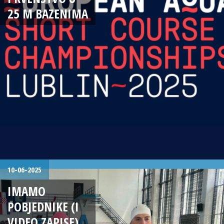
25 M BAZENIMA
10-06-2025
IMAMO
POBJEDNIKE (I
VIDEO ZAPISE)