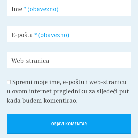
Ime
* (obavezno)
E-pošta
* (obavezno)
Web-stranica
Spremi moje ime, e-poštu i web-stranicu
u ovom internet pregledniku za sljedeći put
kada budem komentirao.