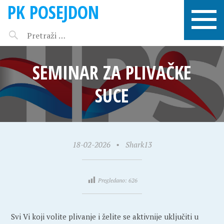
PK POSEJDON
SEMINAR ZA PLIVAČKE
SUCE
18-02-2026
•
Shark13
Pregledano:
626
Svi Vi koji volite plivanje i želite se aktivnije uključiti u