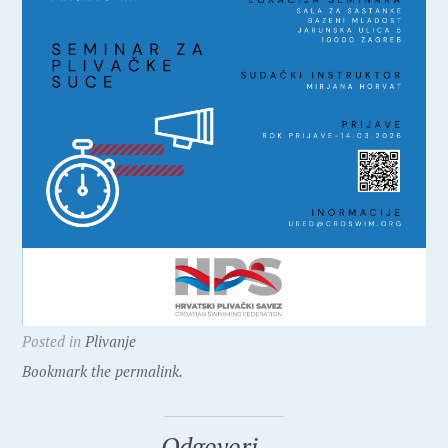
Posted in
Plivanje
Bookmark the permalink.
Odgovori