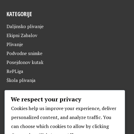
KATEGORIJE
Daljinsko plivanje
Ekipni Zabalov
Plivanje
Podvodne snimke
Posejdonov kutak
RePLiga
Škola plivanja
We respect your privacy
ARHIVA
Cookies help us improve your experience, deliver
personalized content, and analyze traffic. You
can choose which cookies to allow by clicking