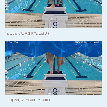
13. LUCIJA H. VS. RADE D. VS. IZABELA R.
12. STJEPAN J. VS. MARTIN B. VS. ANTE O.