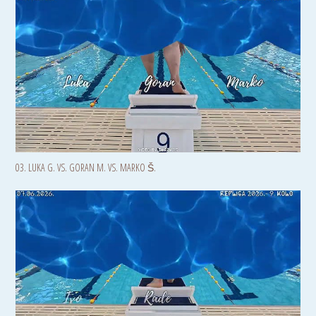
03. LUKA G. VS. GORAN M. VS. MARKO Š.