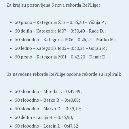
Za kraj su postavljena 5 nova rekorda RePLige:
50 prsno – Kategorija Ž12 – 0:55,30 – Višnja P.;
50 delfin – Kategorija M07 – 0:30,40 – Rade D.;
50 slobodno – Kategorija M06 – 0:26,24 – Marko M.;
50 leđno – Kategorija M05 – 0:30,24 – Goran P.;
50 prsno – Kategorija M01 – 0:42,20 – Damir D.
Uz navedene rekorde RePLige osobne rekorde su isplivali:
50 slobodno – Mirella T. – 0:49,49;
50 slobodno – Ratko R. – 0:40,08;
50 slobodno – Marko D. – 0:59,49;
50 delfin – Lucija H. – 0:35,90;
50 slobodno – Lorein I. – 0:47,62;