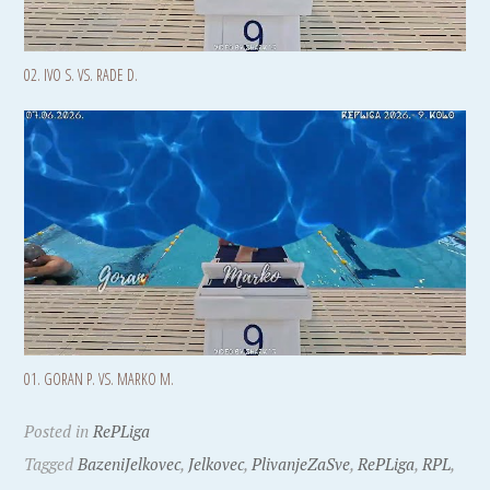
02. IVO S. VS. RADE D.
01. GORAN P. VS. MARKO M.
Posted in
RePLiga
Tagged
BazeniJelkovec
,
Jelkovec
,
PlivanjeZaSve
,
RePLiga
,
RPL
,