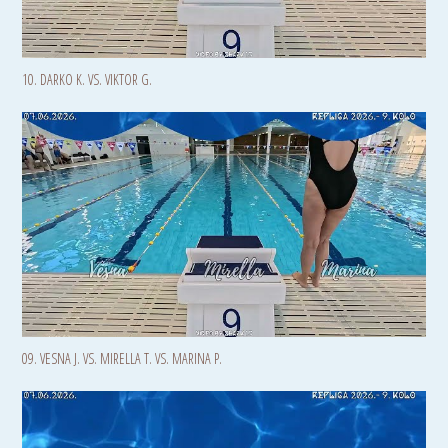
10. DARKO K. VS. VIKTOR G.
09. VESNA J. VS. MIRELLA T. VS. MARINA P.