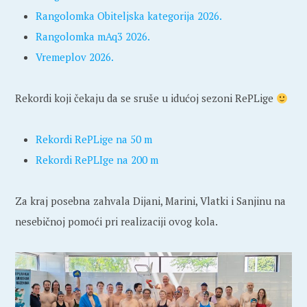
Rangolomka Obiteljska kategorija 2026.
Rangolomka mAq3 2026.
Vremeplov 2026.
Rekordi koji čekaju da se sruše u idućoj sezoni RePLige
Rekordi RePLige na 50 m
Rekordi RePLIge na 200 m
Za kraj posebna zahvala Dijani, Marini, Vlatki i Sanjinu na
nesebičnoj pomoći pri realizaciji ovog kola.