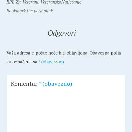
RPL-Zg
,
Veterani
,
VeteranskoNatjecanje
Bookmark the permalink.
Odgovori
Vaša adresa e-pošte neće biti objavljena.
Obavezna polja
su označena sa
* (obavezno)
Komentar
* (obavezno)