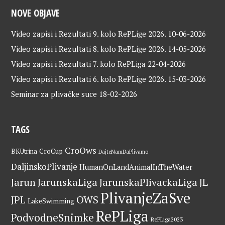
NOVE OBJAVE
Video zapisi i Rezultati 9. kolo RePLige 2026.
10-06-2026
Video zapisi i Rezultati 8. kolo RePLige 2026.
14-05-2026
Video zapisi i Rezultati 7. kolo RePLiga
22-04-2026
Video zapisi i Rezultati 6. kolo RePLige 2026.
15-03-2026
Seminar za plivačke suce
18-02-2026
TAGS
CroOws
BKUtrina
CroCup
DajteNamDaPlivamo
DaljinskoPlivanje
HumanOnLandAnimalInTheWater
Jarun
JarunskaLiga
JarunskaPlivackaLiga
JL
PlivanjeZaSve
OWS
JPL
LakeSwimming
RePLiga
PodvodneSnimke
RePLiga2023