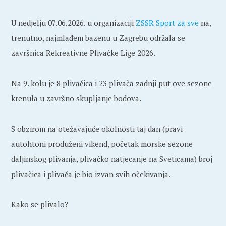
U nedjelju 07.06.2026. u organizaciji
ZSSR Sport za sve
na,
trenutno, najmlađem bazenu u Zagrebu održala se
završnica Rekreativne Plivačke Lige 2026.
Na 9. kolu je 8 plivačica i 23 plivača zadnji put ove sezone
krenula u završno skupljanje bodova.
S obzirom na otežavajuće okolnosti taj dan (pravi
autohtoni produženi vikend, početak morske sezone
daljinskog plivanja, plivačko natjecanje na Sveticama) broj
plivačica i plivača je bio izvan svih očekivanja.
Kako se plivalo?