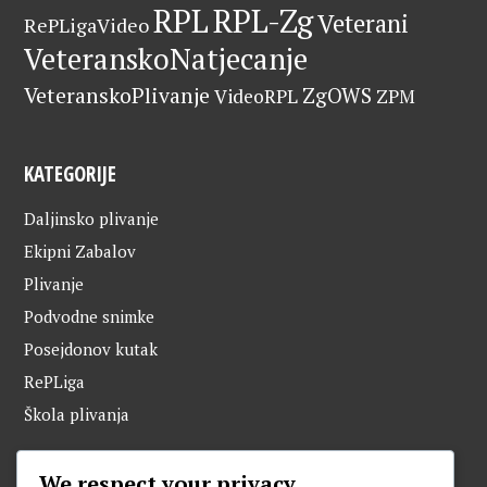
RPL
RPL-Zg
Veterani
RePLigaVideo
VeteranskoNatjecanje
VeteranskoPlivanje
ZgOWS
VideoRPL
ZPM
KATEGORIJE
Daljinsko plivanje
Ekipni Zabalov
Plivanje
Podvodne snimke
Posejdonov kutak
RePLiga
Škola plivanja
We respect your privacy