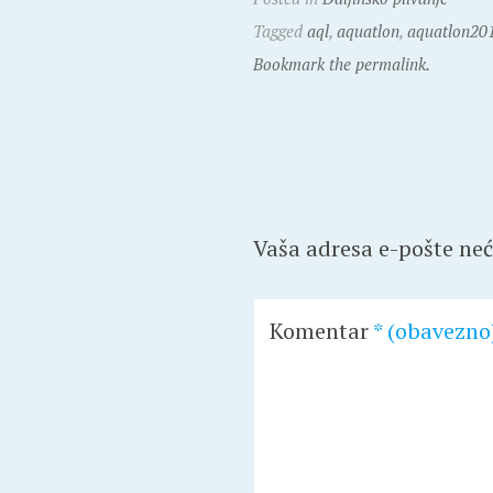
Tagged
aql
,
aquatlon
,
aquatlon20
Bookmark the permalink.
Vaša adresa e-pošte neće
Komentar
* (obavezno