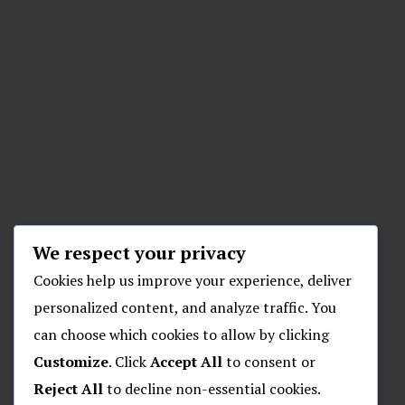
We respect your privacy
Cookies help us improve your experience, deliver
personalized content, and analyze traffic. You
can choose which cookies to allow by clicking
Customize
. Click
Accept All
to consent or
Reject All
to decline non-essential cookies.