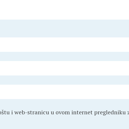
štu i web-stranicu u ovom internet pregledniku z