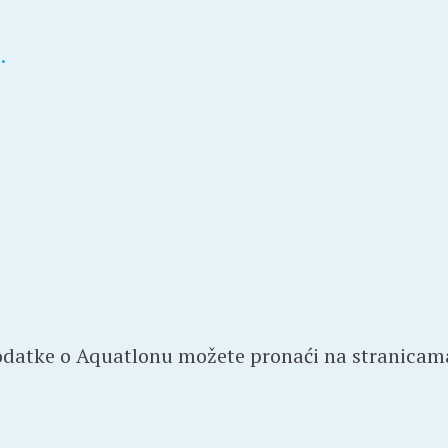
.
podatke o Aquatlonu možete pronaći na stranica