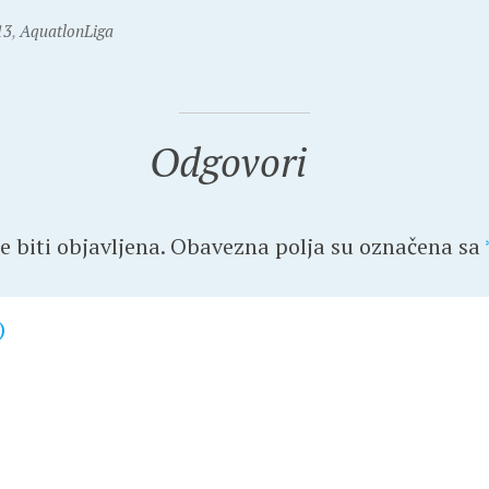
13
,
AquatlonLiga
Odgovori
 biti objavljena.
Obavezna polja su označena sa
)