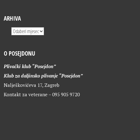
ARHIVA
O POSEJDONU
Plivački klub “Posejdon”
Klub za daljinsko plivanje “Posejdon”
Nalješkovićeva 17, Zagreb
Kontakt za veterane – 095 905 9720