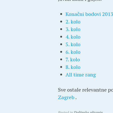
Konačni bodovi 2013
2. kolo
3. kolo
4. kolo
5. kolo
6. kolo
7. kolo
8. kolo
All time rang
Sve ostale relevantne 
Zagreb
.
Posted in
Daljinsko plivanje