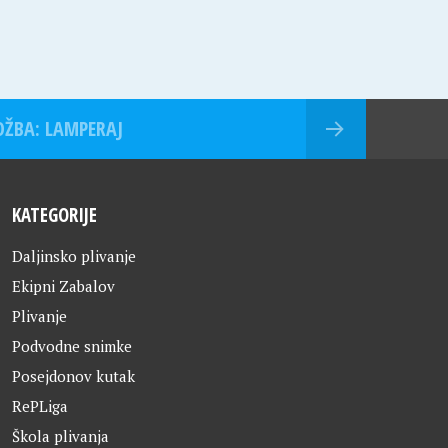
OŽBA: LAMPERAJ
KATEGORIJE
Daljinsko plivanje
Ekipni Zabalov
Plivanje
Podvodne snimke
Posejdonov kutak
RePLiga
Škola plivanja