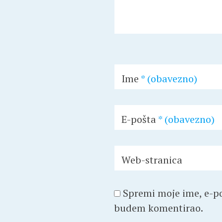
Ime
* (obavezno)
E-pošta
* (obavezno)
Web-stranica
Spremi moje ime, e-po
budem komentirao.