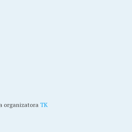
ma organizatora
TK