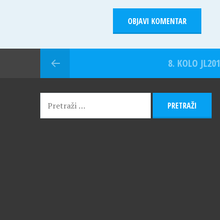
8. KOLO JL201