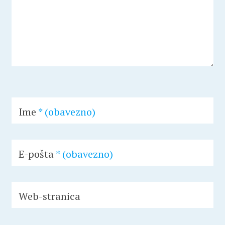
Ime
* (obavezno)
E-pošta
* (obavezno)
Web-stranica