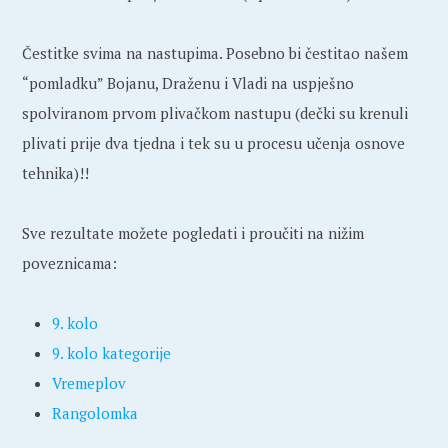
Čestitke svima na nastupima. Posebno bi čestitao našem
“pomladku” Bojanu, Draženu i Vladi na uspješno
spolviranom prvom plivačkom nastupu (dečki su krenuli
plivati prije dva tjedna i tek su u procesu učenja osnove
tehnika)!!
Sve rezultate možete pogledati i proučiti na nižim
poveznicama:
9. kolo
9. kolo kategorije
Vremeplov
Rangolomka