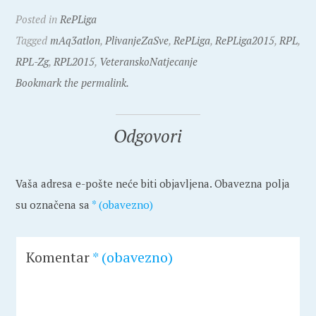
Posted in
RePLiga
Tagged
mAq3atlon
,
PlivanjeZaSve
,
RePLiga
,
RePLiga2015
,
RPL
,
RPL-Zg
,
RPL2015
,
VeteranskoNatjecanje
Bookmark the permalink.
Odgovori
Vaša adresa e-pošte neće biti objavljena.
Obavezna polja
su označena sa
* (obavezno)
Komentar
* (obavezno)