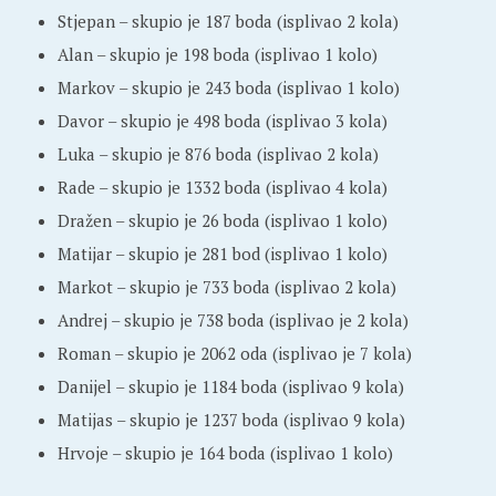
Stjepan – skupio je 187 boda (isplivao 2 kola)
Alan – skupio je 198 boda (isplivao 1 kolo)
Markov – skupio je 243 boda (isplivao 1 kolo)
Davor – skupio je 498 boda (isplivao 3 kola)
Luka – skupio je 876 boda (isplivao 2 kola)
Rade – skupio je 1332 boda (isplivao 4 kola)
Dražen – skupio je 26 boda (isplivao 1 kolo)
Matijar – skupio je 281 bod (isplivao 1 kolo)
Markot – skupio je 733 boda (isplivao 2 kola)
Andrej – skupio je 738 boda (isplivao je 2 kola)
Roman – skupio je 2062 oda (isplivao je 7 kola)
Danijel – skupio je 1184 boda (isplivao 9 kola)
Matijas – skupio je 1237 boda (isplivao 9 kola)
Hrvoje – skupio je 164 boda (isplivao 1 kolo)