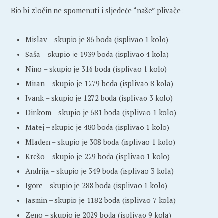
Bio bi zločin ne spomenuti i sljedeće “naše” plivače:
Mislav – skupio je 86 boda (isplivao 1 kolo)
Saša – skupio je 1939 boda (isplivao 4 kola)
Nino – skupio je 316 boda (isplivao 1 kolo)
Miran – skupio je 1279 boda (isplivao 8 kola)
Ivank – skupio je 1272 boda (isplivao 3 kolo)
Dinkom – skupio je 681 boda (isplivao 1 kolo)
Matej – skupio je 480 boda (isplivao 1 kolo)
Mladen – skupio je 308 boda (isplivao 1 kolo)
Krešo – skupio je 229 boda (isplivao 1 kolo)
Andrija – skupio je 349 boda (isplivao 3 kola)
Igorc – skupio je 288 boda (isplivao 1 kolo)
Jasmin – skupio je 1182 boda (isplivao 7 kola)
Zeno – skupio je 2029 boda (isplivao 9 kola)