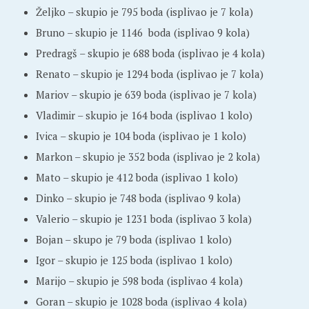
Željko – skupio je 795 boda (isplivao je 7 kola)
Bruno – skupio je 1146 boda (isplivao 9 kola)
Predragš – skupio je 688 boda (isplivao je 4 kola)
Renato – skupio je 1294 boda (isplivao je 7 kola)
Mariov – skupio je 639 boda (isplivao je 7 kola)
Vladimir – skupio je 164 boda (isplivao 1 kolo)
Ivica – skupio je 104 boda (isplivao je 1 kolo)
Markon – skupio je 352 boda (isplivao je 2 kola)
Mato – skupio je 412 boda (isplivao 1 kolo)
Dinko – skupio je 748 boda (isplivao 9 kola)
Valerio – skupio je 1231 boda (isplivao 3 kola)
Bojan – skupo je 79 boda (isplivao 1 kolo)
Igor – skupio je 125 boda (isplivao 1 kolo)
Marijo – skupio je 598 boda (isplivao 4 kola)
Goran – skupio je 1028 boda (isplivao 4 kola)