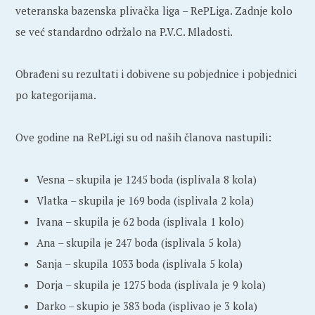
veteranska bazenska plivačka liga – RePLiga. Zadnje kolo
se već standardno održalo na P.V.C. Mladosti.
Obrađeni su rezultati i dobivene su pobjednice i pobjednici
po kategorijama.
Ove godine na RePLigi su od naših članova nastupili:
Vesna – skupila je 1245 boda (isplivala 8 kola)
Vlatka – skupila je 169 boda (isplivala 2 kola)
Ivana – skupila je 62 boda (isplivala 1 kolo)
Ana – skupila je 247 boda (isplivala 5 kola)
Sanja – skupila 1033 boda (isplivala 5 kola)
Dorja – skupila je 1275 boda (isplivala je 9 kola)
Darko – skupio je 383 boda (isplivao je 3 kola)