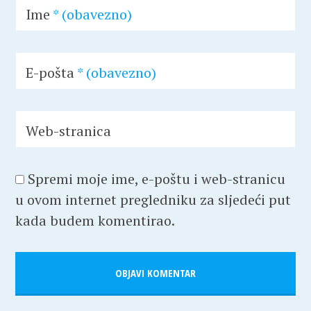
Ime
* (obavezno)
E-pošta
* (obavezno)
Web-stranica
Spremi moje ime, e-poštu i web-stranicu
u ovom internet pregledniku za sljedeći put
kada budem komentirao.