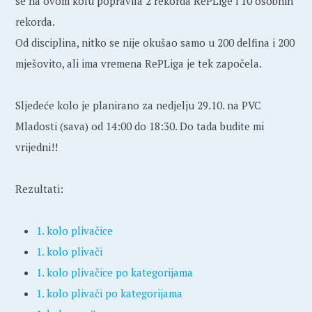
se na ovom kolu popravila 2 rekorda RePLige i 10 osobnih
rekorda.
Od disciplina, nitko se nije okušao samo u 200 delfina i 200
mješovito, ali ima vremena RePLiga je tek započela.
Sljedeće kolo je planirano za nedjelju 29.10. na PVC
Mladosti (sava) od 14:00 do 18:30. Do tada budite mi
vrijedni!!
Rezultati:
1. kolo plivačice
1. kolo plivači
1. kolo plivačice po kategorijama
1. kolo plivači po kategorijama