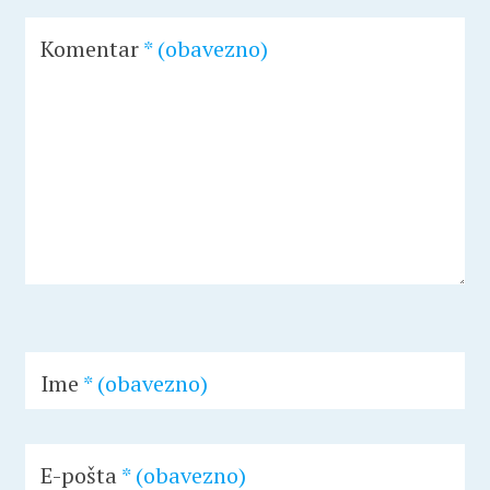
Komentar
* (obavezno)
Ime
* (obavezno)
E-pošta
* (obavezno)