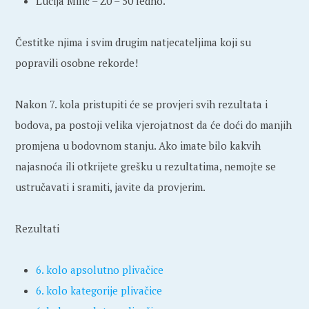
Lucija Milić – Ž0 – 50 leđno.
Čestitke njima i svim drugim natjecateljima koji su
popravili osobne rekorde!
Nakon 7. kola pristupiti će se provjeri svih rezultata i
bodova, pa postoji velika vjerojatnost da će doći do manjih
promjena u bodovnom stanju. Ako imate bilo kakvih
najasnoća ili otkrijete grešku u rezultatima, nemojte se
ustručavati i sramiti, javite da provjerim.
Rezultati
6. kolo apsolutno plivačice
6. kolo kategorije plivačice