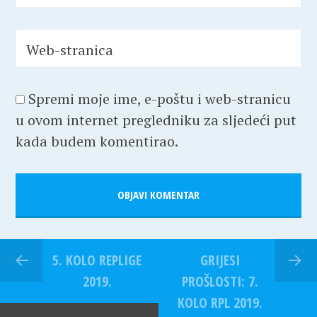
Web-stranica
Spremi moje ime, e-poštu i web-stranicu
u ovom internet pregledniku za sljedeći put
kada budem komentirao.
5. KOLO REPLIGE
GRIJESI
2019.
PROŠLOSTI: 7.
KOLO RPL 2019.