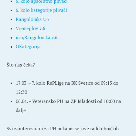
6. kolo apsolutno plivači
6. kolo kategorije plivači
Rangolomka v.6
Vremeplov v.6
maqRangolomka v.6
OKategorija
Što nas čeka?
17.03. – 7. kolo RePLige na BK Svetice od 09:15 do
12:30
06.04. – Veteransko PH na ZP Mladosti od 10:00 na
dalje
Svi zainteresirani za PH neka mi se jave radi tehničkih