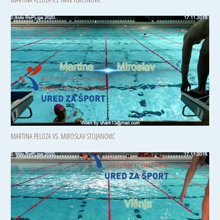
MARTINA PELOZA VS. MIROSLAV STOJANOVIĆ