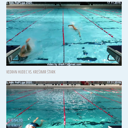
VEDRAN HUDEC VS. KREŠIMIR ŠTARK