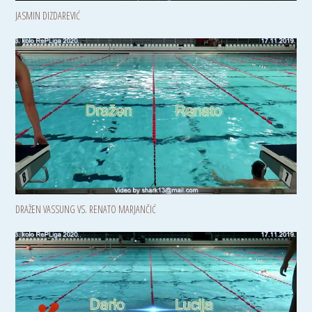
JASMIN DIZDAREVIĆ
DRAŽEN VASSUNG VS. RENATO MARJANČIĆ