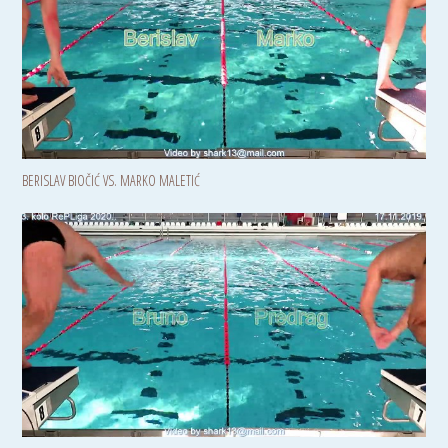
BERISLAV BIOČIĆ VS. MARKO MALETIĆ