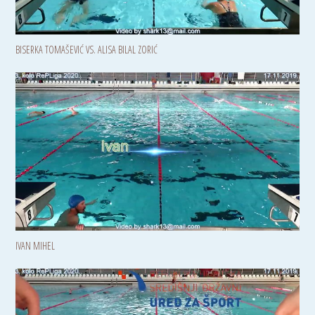
BISERKA TOMAŠEVIĆ VS. ALISA BILAL ZORIĆ
IVAN MIHEL