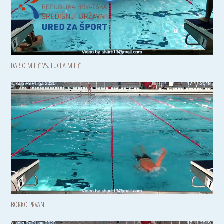
DARIO MILIĆ VS. LUCIJA MILIĆ
BORKO PRVAN