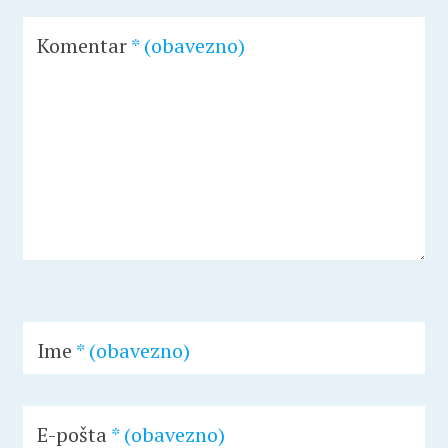
Komentar
* (obavezno)
Ime
* (obavezno)
E-pošta
* (obavezno)