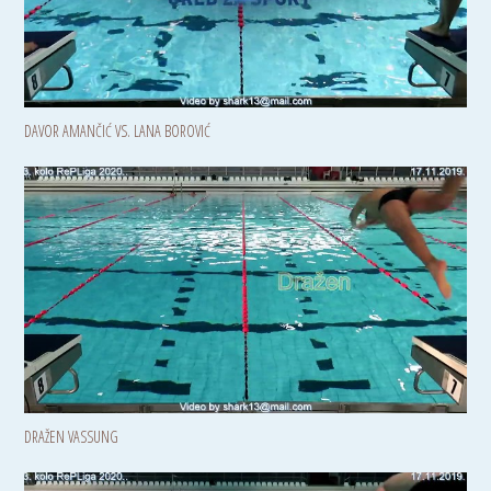
DAVOR AMANČIĆ VS. LANA BOROVIĆ
DRAŽEN VASSUNG