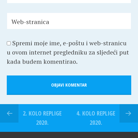
Web-stranica
Spremi moje ime, e-poštu i web-stranicu
u ovom internet pregledniku za sljedeći put
kada budem komentirao.
2. KOLO REPLIGE
4. KOLO REPLIGE
2020.
2020.