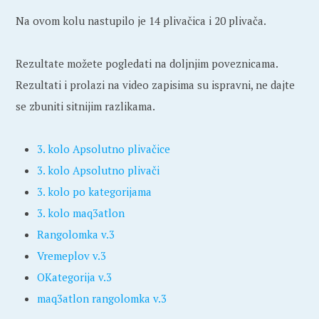
Na ovom kolu nastupilo je 14 plivačica i 20 plivača.
Rezultate možete pogledati na doljnjim poveznicama.
Rezultati i prolazi na video zapisima su ispravni, ne dajte
se zbuniti sitnijim razlikama.
3. kolo Apsolutno plivačice
3. kolo Apsolutno plivači
3. kolo po kategorijama
3. kolo maq3atlon
Rangolomka v.3
Vremeplov v.3
OKategorija v.3
maq3atlon rangolomka v.3