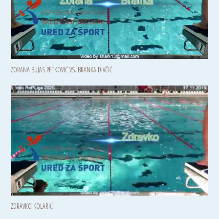
ZORANA BUJAS PETKOVIĆ VS. BRANKA DIVČIĆ
ZDRAVKO KOLARIĆ