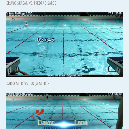
BRUNO ŠKACAN VS. PREDRAG ŠAREC
DARIO MILIĆ VS. LUCIJA MILIĆ 2