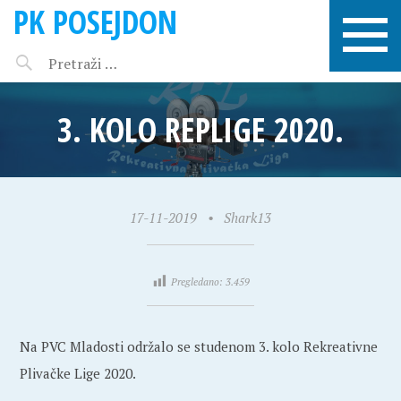
PK POSEJDON
3. KOLO REPLIGE 2020.
17-11-2019
•
Shark13
Pregledano:
3.459
Na PVC Mladosti održalo se studenom 3. kolo Rekreativne
Plivačke Lige 2020.