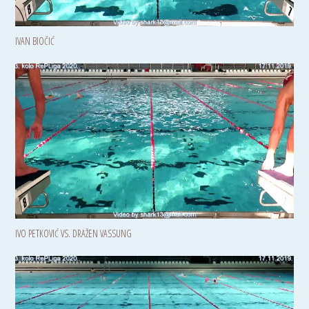
IVAN BIOČIĆ
IVO PETKOVIĆ VS. DRAŽEN VASSUNG