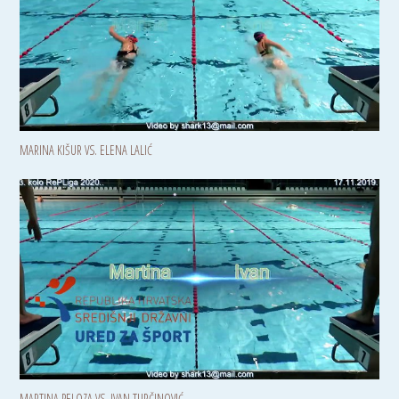
MARINA KIŠUR VS. ELENA LALIĆ
MARTINA PELOZA VS. IVAN TURČINOVIĆ