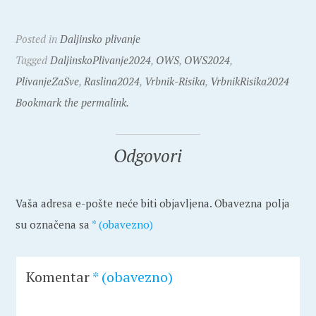
Posted in
Daljinsko plivanje
Tagged
DaljinskoPlivanje2024
,
OWS
,
OWS2024
,
PlivanjeZaSve
,
Raslina2024
,
Vrbnik-Risika
,
VrbnikRisika2024
Bookmark the permalink.
Odgovori
Vaša adresa e-pošte neće biti objavljena.
Obavezna polja
su označena sa
* (obavezno)
Komentar
* (obavezno)