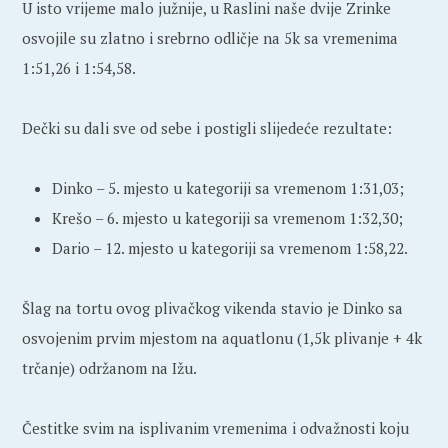
U isto vrijeme malo južnije, u Raslini naše dvije Zrinke
osvojile su zlatno i srebrno odličje na 5k sa vremenima
1:51,26 i 1:54,58.
Dečki su dali sve od sebe i postigli slijedeće rezultate:
Dinko – 5. mjesto u kategoriji sa vremenom 1:31,03;
Krešo – 6. mjesto u kategoriji sa vremenom 1:32,30;
Dario – 12. mjesto u kategoriji sa vremenom 1:58,22.
Šlag na tortu ovog plivačkog vikenda stavio je Dinko sa
osvojenim prvim mjestom na aquatlonu (1,5k plivanje + 4k
trčanje) održanom na Ižu.
Čestitke svim na isplivanim vremenima i odvažnosti koju