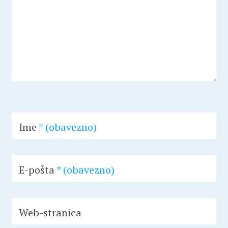
Ime
* (obavezno)
E-pošta
* (obavezno)
Web-stranica