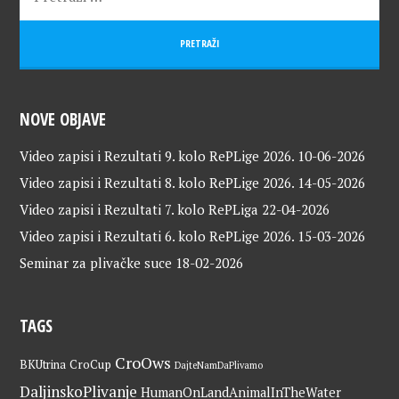
NOVE OBJAVE
Video zapisi i Rezultati 9. kolo RePLige 2026.
10-06-2026
Video zapisi i Rezultati 8. kolo RePLige 2026.
14-05-2026
Video zapisi i Rezultati 7. kolo RePLiga
22-04-2026
Video zapisi i Rezultati 6. kolo RePLige 2026.
15-03-2026
Seminar za plivačke suce
18-02-2026
TAGS
CroOws
BKUtrina
CroCup
DajteNamDaPlivamo
DaljinskoPlivanje
HumanOnLandAnimalInTheWater