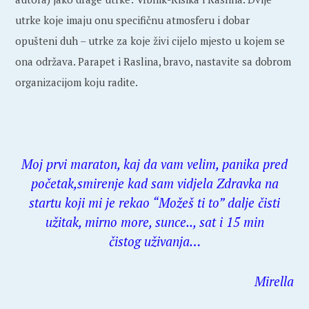
utrke koje imaju onu specifičnu atmosferu i dobar
opušteni duh – utrke za koje živi cijelo mjesto u kojem se
ona održava. Parapet i Raslina, bravo, nastavite sa dobrom
organizacijom koju radite.
Moj prvi maraton, kaj da vam velim, panika pred
početak,smirenje kad sam vidjela Zdravka na
startu koji mi je rekao “Možeš ti to” dalje čisti
užitak, mirno more, sunce.., sat i 15 min
čistog uživanja…
Mirella