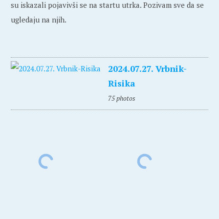
su iskazali pojavivši se na startu utrka. Pozivam sve da se
ugledaju na njih.
2024.07.27. Vrbnik-
Risika
75 photos