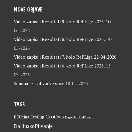
NOVE OBJAVE
Video zapisi i Rezultati 9. kolo RePLige 2026.
10-
06-2026
Video zapisi i Rezultati 8. kolo RePLige 2026.
14-
05-2026
Video zapisi i Rezultati 7. kolo RePLiga
22-04-2026
Video zapisi i Rezultati 6. kolo RePLige 2026.
15-
03-2026
Seminar za plivačke suce
18-02-2026
TAGS
CroOws
BKUtrina
CroCup
DajteNamDaPlivamo
DaljinskoPlivanje