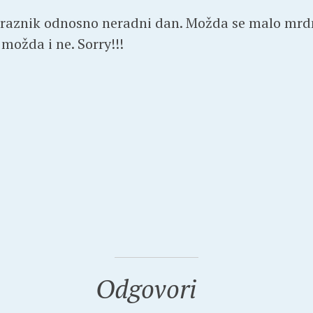
 praznik odnosno neradni dan. Možda se malo mr
ožda i ne. Sorry!!!
Odgovori