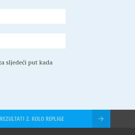
a sljedeći put kada
 REZULTATI 2. KOLO REPLIGE