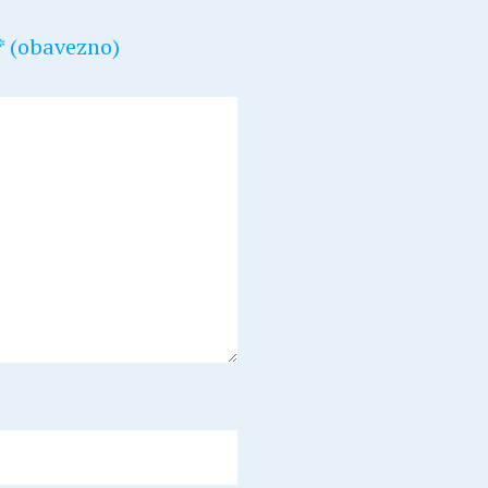
* (obavezno)