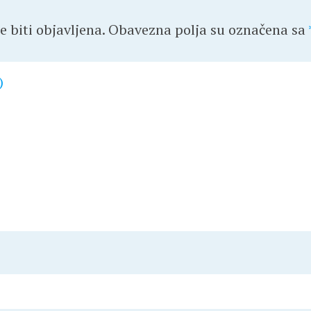
 biti objavljena.
Obavezna polja su označena sa
)