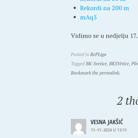
Rekordi na 200 m
mAq3
Vidimo se u nedjelju 17.
Posted in
RePLiga
Tagged
BK-Svetice
,
BKSVetice
,
Pli
Bookmark the permalink.
2 th
VESNA JAKŠIĆ
11-11-2024 U 13:11