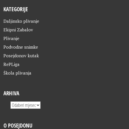
KATEGORIJE
Daljinsko plivanje
Ekipni Zabalov
Plivanje
Podvodne snimke
Posejdonov kutak
RePLiga
Škola plivanja
ARHIVA
O POSEJDONU