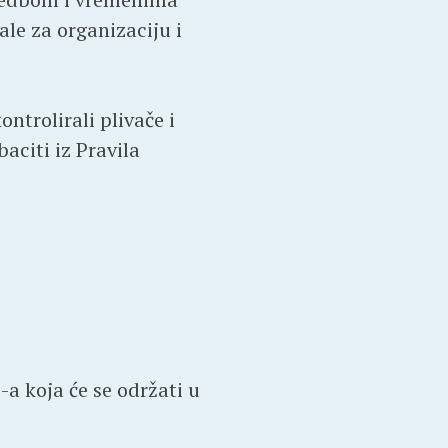
le za organizaciju i
ntrolirali plivače i
aciti iz Pravila
-a koja će se održati u