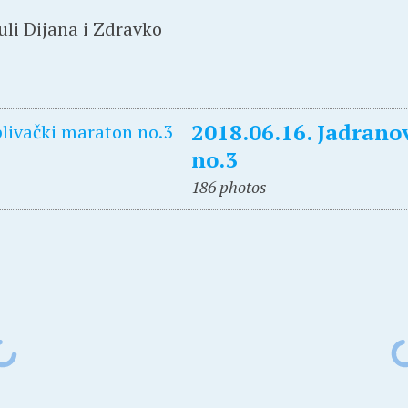
uli Dijana i Zdravko
2018.06.16. Jadrano
no.3
186 photos