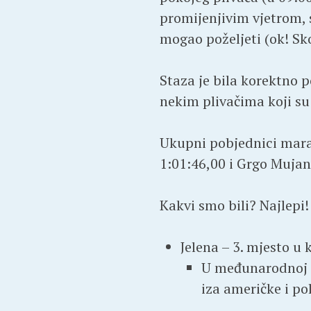
promijenjivim vjetrom, 
mogao poželjeti (ok! Sko
Staza je bila korektno p
nekim plivačima koji su 
Ukupni pobjednici mara
1:01:46,00 i Grgo Mujan
Kakvi smo bili? Najlepi!
Jelena – 3. mjesto u 
U međunarodnoj k
iza američke i pol