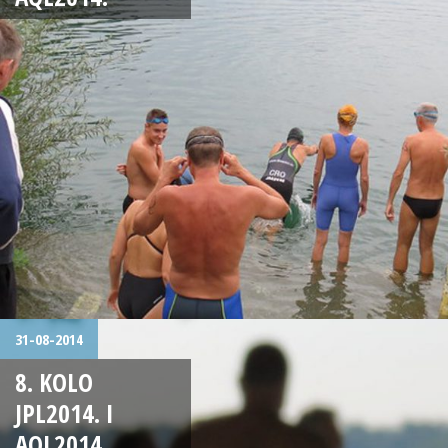
31-08-2014
8. KOLO
JPL2014. I
AQL2014.