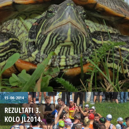
15-06-2014
REZULTATI 3.
KOLO JL2014.