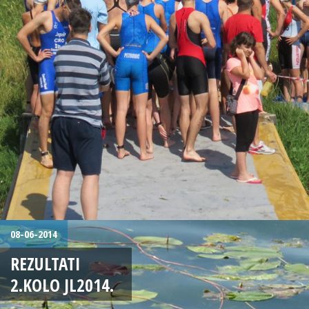
08-06-2014
REZULTATI
2.KOLO JL2014.