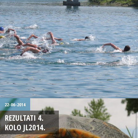
22-06-2014
REZULTATI 4.
KOLO JL2014.