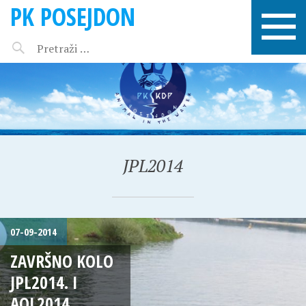
PK POSEJDON
JPL2014
07-09-2014
ZAVRŠNO KOLO
JPL2014. I
AQL2014.