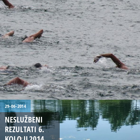
29-06-2014
NESLUŽBENI
REZULTATI 6.
KOLO JL2014.