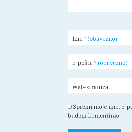
Ime
* (obavezno)
E-pošta
* (obavezno)
Web-stranica
Spremi moje ime, e-po
budem komentirao.