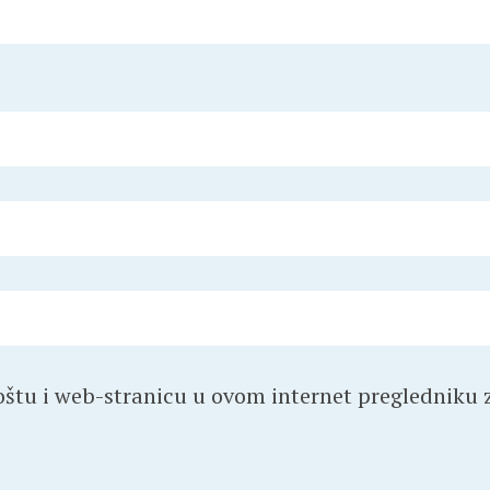
štu i web-stranicu u ovom internet pregledniku z