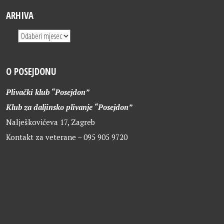
ARHIVA
O POSEJDONU
Plivački klub “Posejdon”
Klub za daljinsko plivanje “Posejdon”
Nalješkovićeva 17, Zagreb
Kontakt za veterane – 095 905 9720