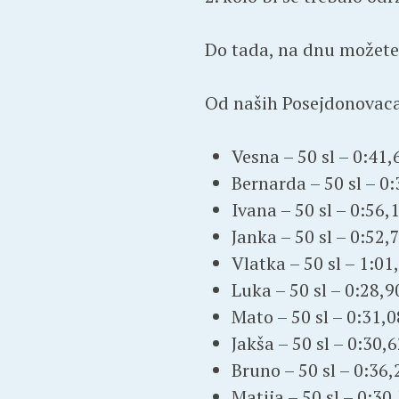
Do tada, na dnu možete p
Od naših Posejdonovaca 
Vesna – 50 sl – 0:41,
Bernarda – 50 sl – 0
Ivana – 50 sl – 0:56,
Janka – 50 sl – 0:52,
Vlatka – 50 sl – 1:01
Luka – 50 sl – 0:28,9
Mato – 50 sl – 0:31,
Jakša – 50 sl – 0:30,
Bruno – 50 sl – 0:36
Matija – 50 sl – 0:30