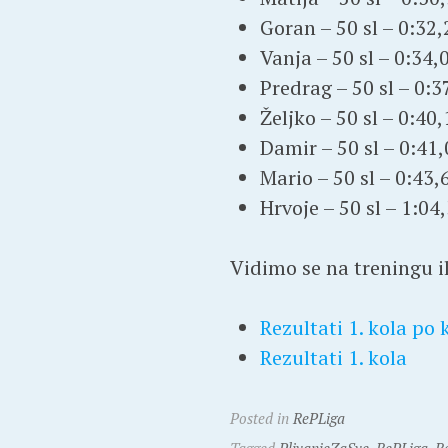
Goran – 50 sl – 0:32
Vanja – 50 sl – 0:34,
Predrag – 50 sl – 0:3
Željko – 50 sl – 0:40
Damir – 50 sl – 0:41
Mario – 50 sl – 0:43,
Hrvoje – 50 sl – 1:04
Vidimo se na treningu 
Rezultati 1. kola po
Rezultati 1. kola
Posted in
RePLiga